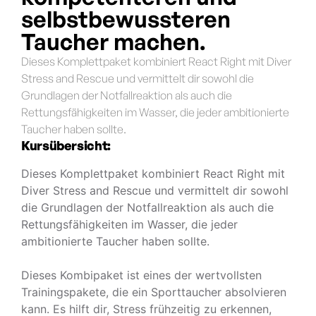
selbstbewussteren
Taucher machen.
Dieses Komplettpaket kombiniert React Right mit Diver
Stress and Rescue und vermittelt dir sowohl die
Grundlagen der Notfallreaktion als auch die
Rettungsfähigkeiten im Wasser, die jeder ambitionierte
Taucher haben sollte.
Kursübersicht:
Dieses Komplettpaket kombiniert React Right mit
Diver Stress and Rescue und vermittelt dir sowohl
die Grundlagen der Notfallreaktion als auch die
Rettungsfähigkeiten im Wasser, die jeder
ambitionierte Taucher haben sollte.
Dieses Kombipaket ist eines der wertvollsten
Trainingspakete, die ein Sporttaucher absolvieren
kann. Es hilft dir, Stress frühzeitig zu erkennen,