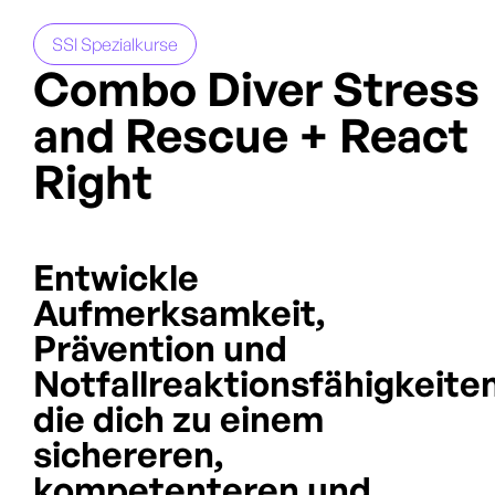
SSI Spezialkurse
Combo Diver Stress
and Rescue + React
Right
Entwickle
Aufmerksamkeit,
Prävention und
Notfallreaktionsfähigkeiten
die dich zu einem
sichereren,
kompetenteren und