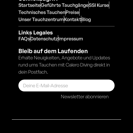
Startseite
Geführte Tauchgänge
SSI Kurse
Technisches Tauchen
Preise
Unser Tauchzentrum
Kontakt
Blog
Links Legales
FAQs
Datenschutz
Impressum
Bleib auf dem Laufenden
Erhalte Neuigkeiten, Angebote und Updates
rund ums Tauchen mit Calero Diving direkt in
dein Postfach.
Newsletter abonnieren