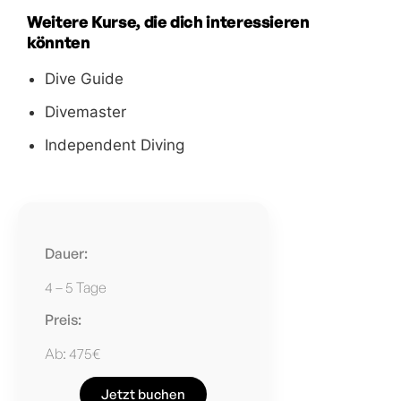
Weitere Kurse, die dich interessieren
könnten
Dive Guide
Divemaster
Independent Diving
Dauer:
4 – 5 Tage
Preis:
Ab: 475€
Jetzt buchen