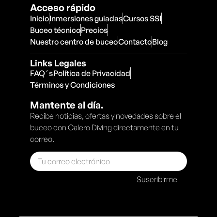
Acceso rápido
Inicio
Inmersiones guiadas
Cursos SSI
Buceo técnico
Precios
Nuestro centro de buceo
Contacto
Blog
Links Legales
FAQ´s
Política de Privacidad
Términos y Condiciones
Mantente al día.
Recibe noticias, ofertas y novedades sobre el
buceo con Calero Diving directamente en tu
correo.
Suscribirme