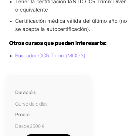
Tener la certificación IANTD CCR Trimix Diver
o equivalente
Certificación médica válida del último año (no
se acepta la autocertificación).
Otros cursos que pueden interesarte:
Buceador CCR Trimix (MOD 3)
Duración:
Curso de 6 días
Precio:
Desde 2500 €