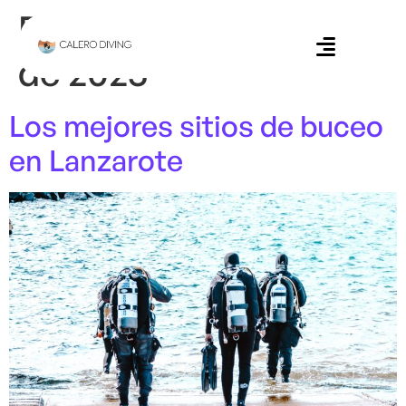
Día:
1 de septiembre
de 2025
Los mejores sitios de buceo
en Lanzarote