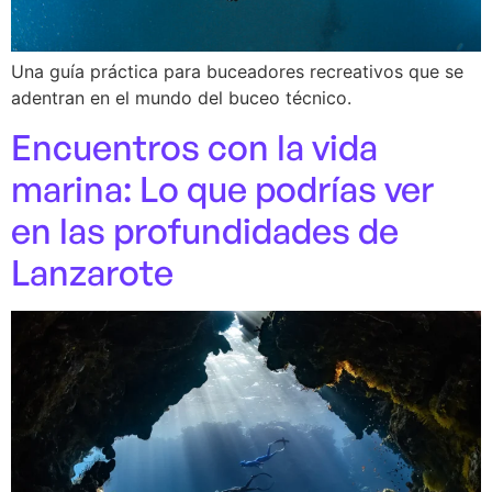
Una guía práctica para buceadores recreativos que se
adentran en el mundo del buceo técnico.
Encuentros con la vida
marina: Lo que podrías ver
en las profundidades de
Lanzarote