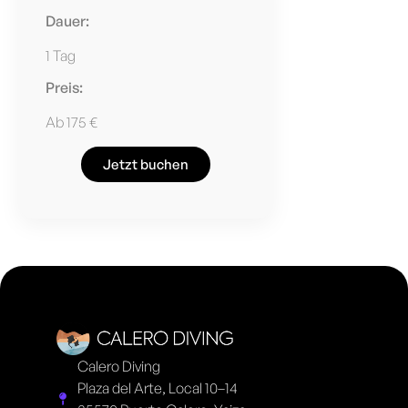
Dauer:
1 Tag
Preis:
Ab 175 €
Jetzt buchen
Calero Diving
Plaza del Arte, Local 10–14