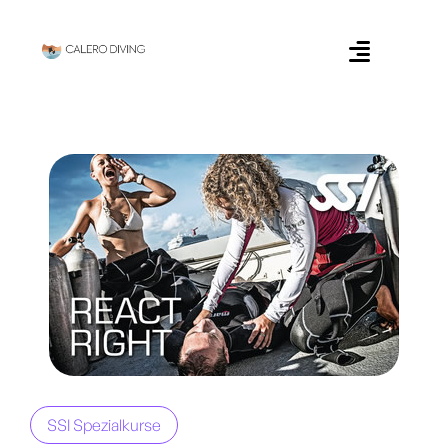
SSI Spezialkurse